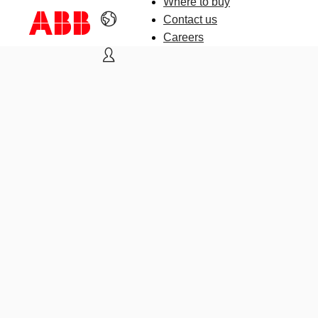
Where to buy
Contact us
Careers