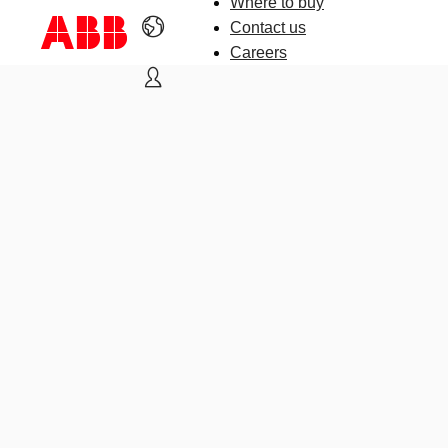
Where to buy
Contact us
Careers