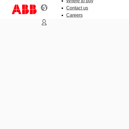
Where to buy
Contact us
Careers