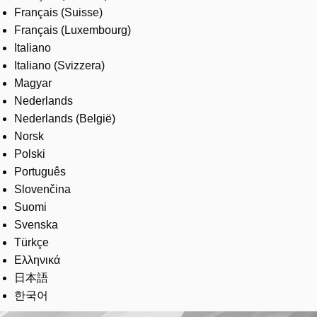
Français (Suisse)
Français (Luxembourg)
Italiano
Italiano (Svizzera)
Magyar
Nederlands
Nederlands (België)
Norsk
Polski
Português
Slovenčina
Suomi
Svenska
Türkçe
Ελληνικά
日本語
한국어