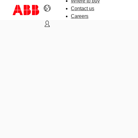
Where to buy
Contact us
Careers