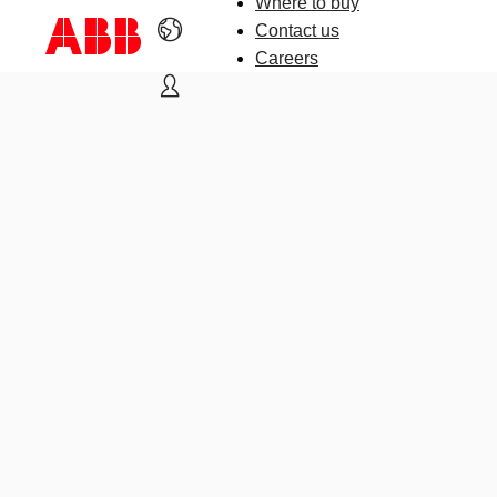
Where to buy
Contact us
Careers