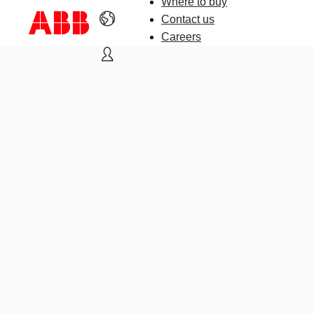
Where to buy
Contact us
Careers