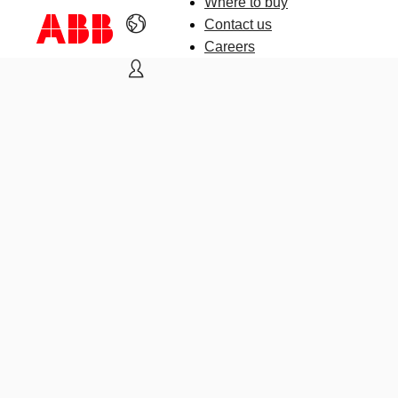
Where to buy
Contact us
Careers