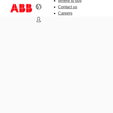
Where to buy
Contact us
Careers