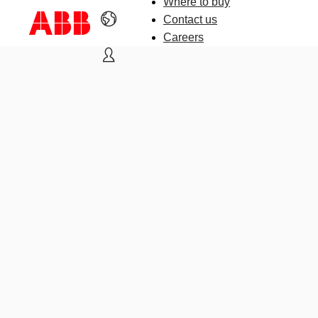
Where to buy
Contact us
Careers