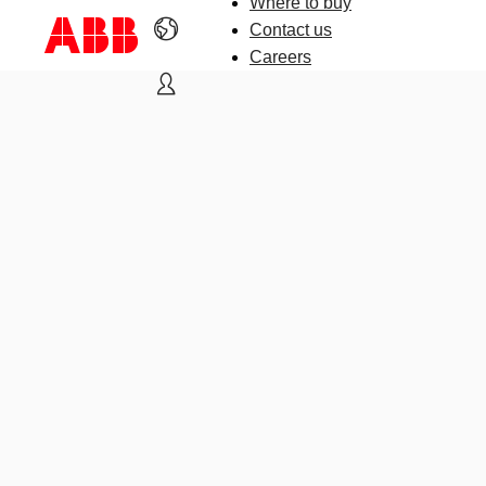
Where to buy
Contact us
Careers