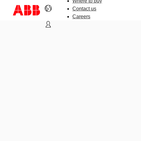
Where to buy
Contact us
Careers