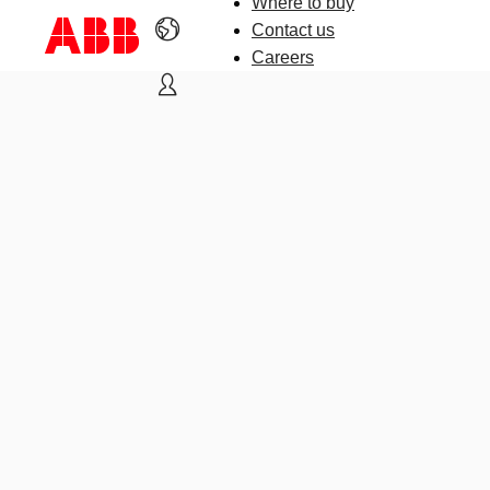
Where to buy
Contact us
Careers