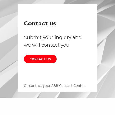
Contact us
Submit your inquiry and
we will contact you
CONTACT US
Or contact your
ABB Contact Center