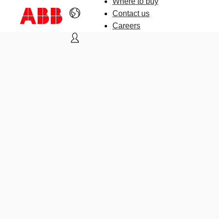
Where to buy
Contact us
Careers