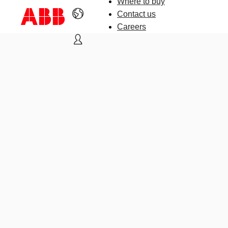
Where to buy
Contact us
Careers