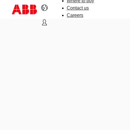
Where to buy
Contact us
Careers