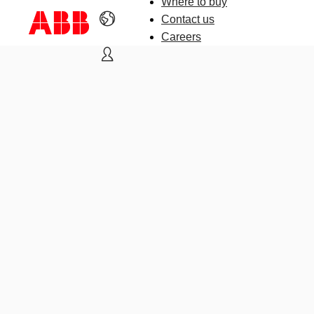
Where to buy
Contact us
Careers