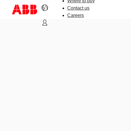
Where to buy
Contact us
Careers