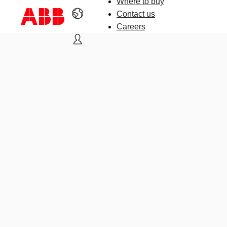
Where to buy
Contact us
Careers