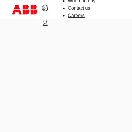
Where to buy
Contact us
Careers