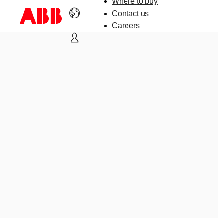
Where to buy
Contact us
Careers