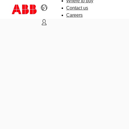
Where to buy
Contact us
Careers