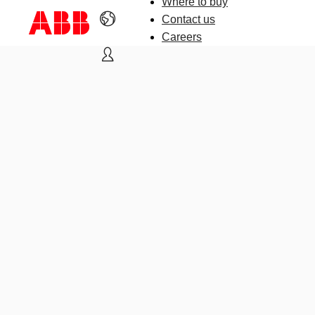
Where to buy
Contact us
Careers