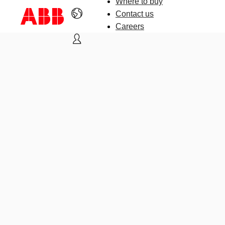
Where to buy
Contact us
Careers