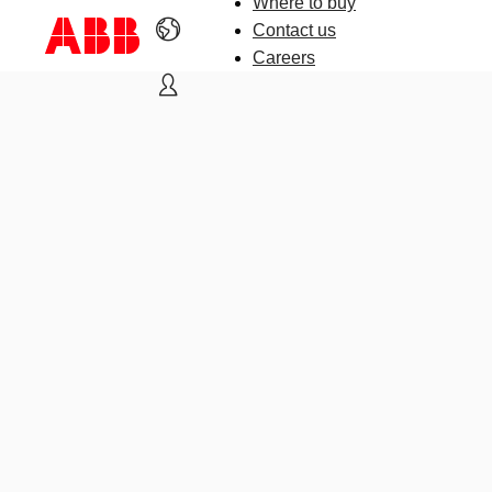
Where to buy
Contact us
Careers