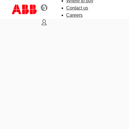
Where to buy
Contact us
Careers