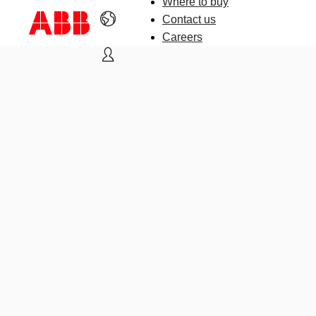
Where to buy
Contact us
Careers