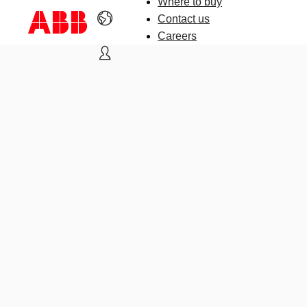
Where to buy
Contact us
Careers