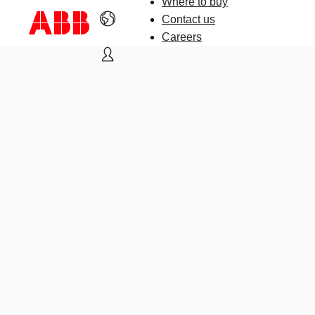
Where to buy
Contact us
Careers