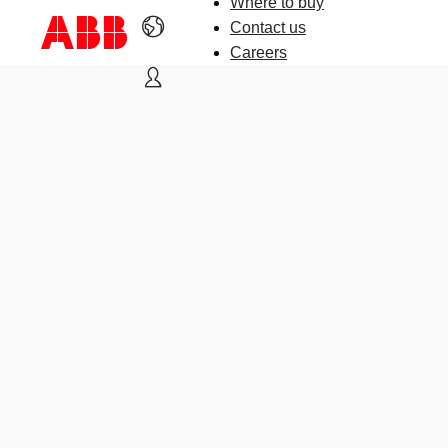
Where to buy
Contact us
Careers