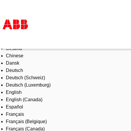
Select Language
Products & Solutions
Čeština
Industries
Chinese
Services
Dansk
About us
Deutsch
Where to buy
Deutsch (Schweiz)
Contact us
Deutsch (Luxemburg)
Careers
English
English (Canada)
Español
Français
Français (Belgique)
Français (Canada)