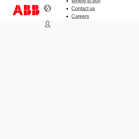
Where to buy
Contact us
Careers