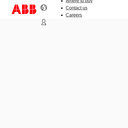
Where to buy
Contact us
Careers