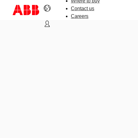
Where to buy
Contact us
Careers