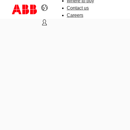
Where to buy
Contact us
Careers