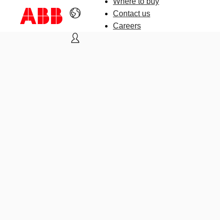
Where to buy
Contact us
Careers