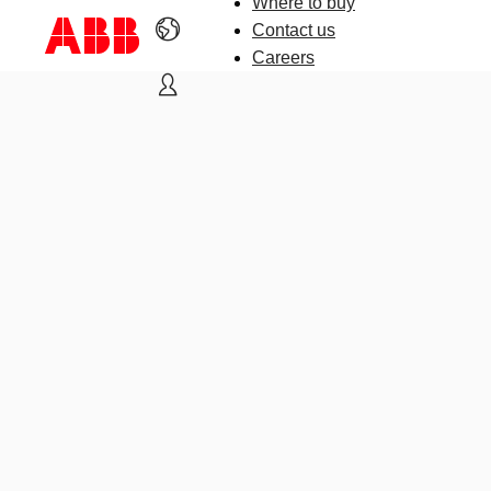
Where to buy
Contact us
Careers