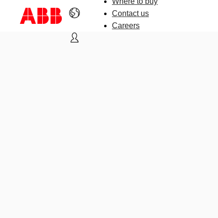
Where to buy
Contact us
Careers