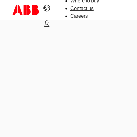
Where to buy
Contact us
Careers