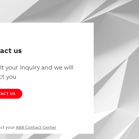
act us
t your inquiry and we will
ct you
ACT US
act your
ABB Contact Center