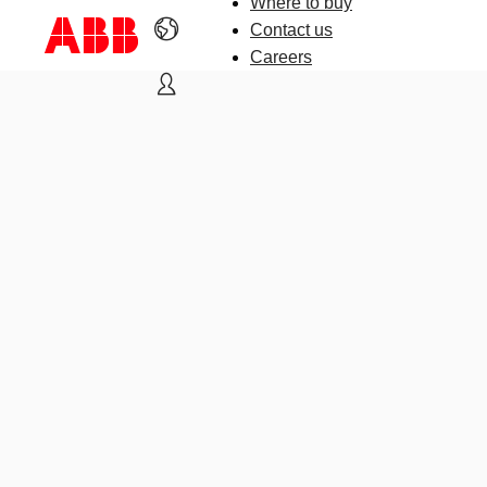
Where to buy
Contact us
Careers