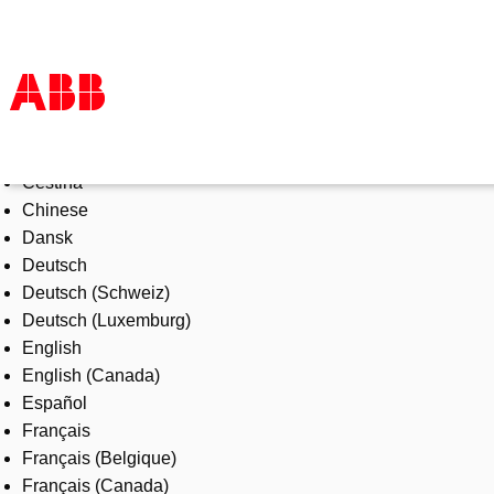
Select Language
Products & Solutions
Čeština
Industries
Chinese
Services
Dansk
About us
Deutsch
Where to buy
Deutsch (Schweiz)
Contact us
Deutsch (Luxemburg)
Careers
English
English (Canada)
Español
Français
Français (Belgique)
Français (Canada)