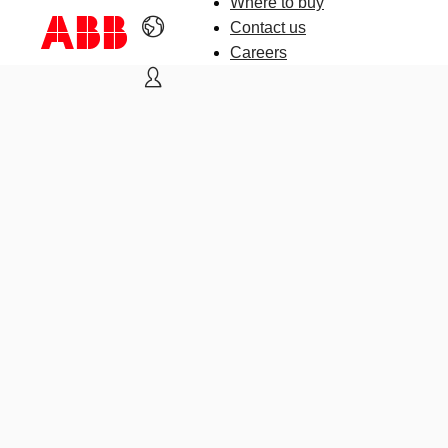
Where to buy
Contact us
Careers