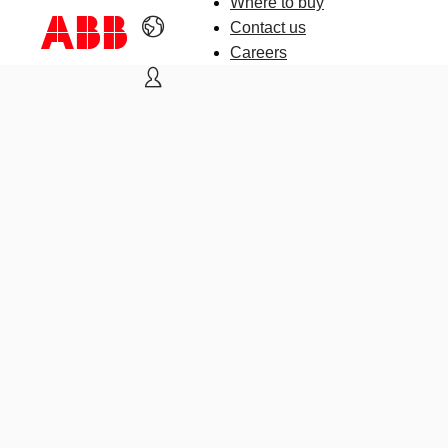
Where to buy
Contact us
Careers