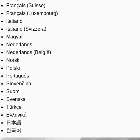
Français (Suisse)
Français (Luxembourg)
Italiano
Italiano (Svizzera)
Magyar
Nederlands
Nederlands (België)
Norsk
Polski
Português
Slovenčina
Suomi
Svenska
Türkçe
Ελληνικά
日本語
한국어