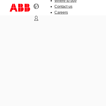
Where to buy
Contact us
Careers