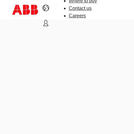
Where to buy
Contact us
Careers