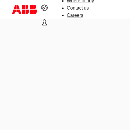
Where to buy
Contact us
Careers