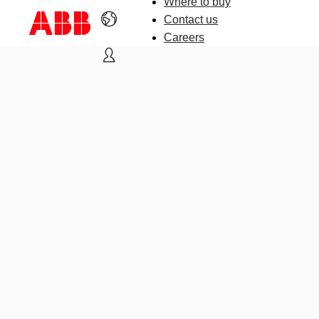
Where to buy
Contact us
Careers