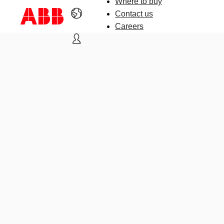
Where to buy
Contact us
Careers