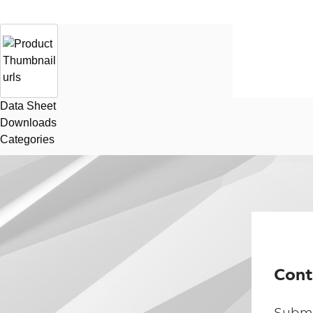
Data Sheet
Downloads
Categories
Cont
Submi